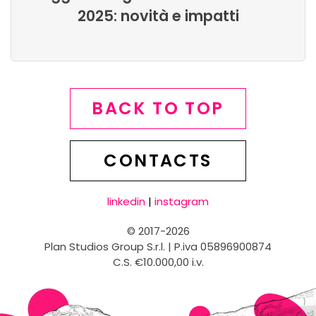
2025: novità e impatti
BACK TO TOP
CONTACTS
linkedin
|
instagram
© 2017-2026
Plan Studios Group S.r.l. | P.iva 05896900874
C.S. €10.000,00 i.v.