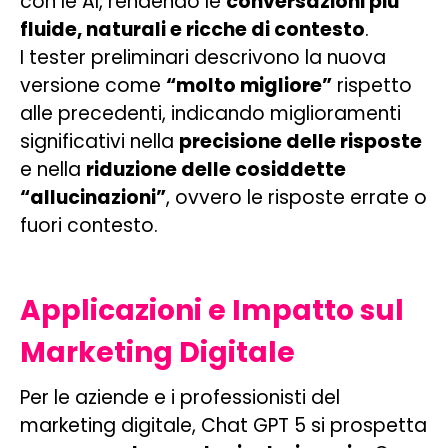
con le AI, rendendo le
conversazioni più
fluide, naturali e ricche di contesto
.
I tester preliminari descrivono la nuova
versione come
“molto migliore”
rispetto
alle precedenti, indicando miglioramenti
significativi nella
precisione delle risposte
e nella
riduzione delle cosiddette
“allucinazioni”
, ovvero le risposte errate o
fuori contesto.
Applicazioni e Impatto sul
Marketing Digitale
Per le aziende e i professionisti del
marketing digitale, Chat GPT 5 si prospetta