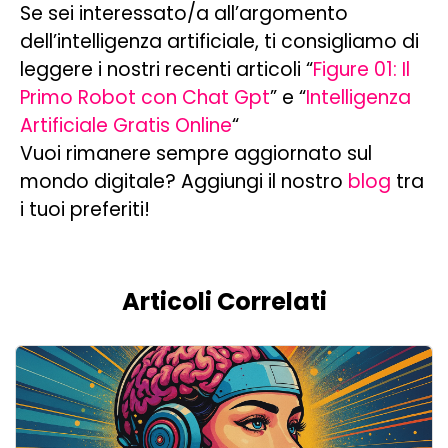
Se sei interessato/a all’argomento
dell’intelligenza artificiale, ti consigliamo di
leggere i nostri recenti articoli “
Figure 01: Il
Primo Robot con Chat Gpt
” e “
Intelligenza
Artificiale Gratis Online
“
Vuoi rimanere sempre aggiornato sul
mondo digitale? Aggiungi il nostro
blog
tra
i tuoi preferiti!
Articoli Correlati