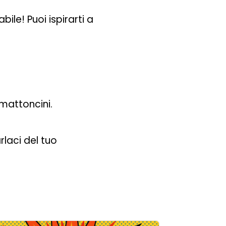
ile! Puoi ispirarti a
 mattoncini.
rlaci del tuo