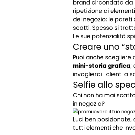
brand circondato da 
ripetizione di elementi
del negozio; le pareti
scatti. Spesso si trat
Le sue potenzialità spi
Creare uno “stor
Puoi anche scegliere d
mini-storia grafica
;
invoglierai i clienti a
Selfie allo spe
Chi non ha mai scatta
in negozio?
Luci ben posizionate, c
tutti elementi che invo