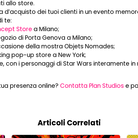
ti allo store.
 d’acquisto dei tuoi clienti in un evento memorab
i te:
ept Store
a Milano;
egozio di Porta Genova a Milano;
ccasione della mostra Objets Nomades;
ing pop-up store a New York;
re, con i personaggi di Star Wars interamente in
 tua presenza online?
Contatta Plan Studios
e pa
Articoli Correlati