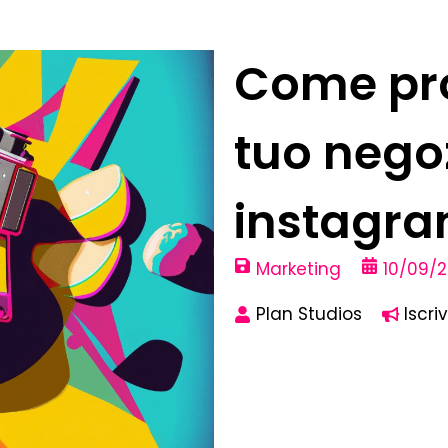
Come pr
tuo nego
instagr
Marketing
10/09/
Plan Studios
Iscriv