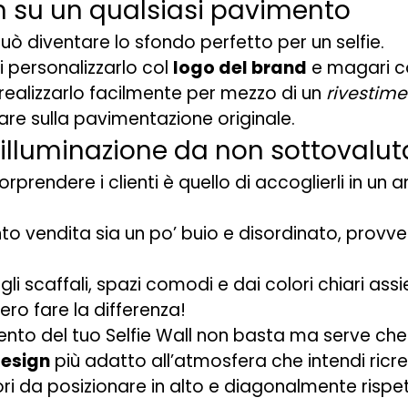
non su un qualsiasi pavimento
uò diventare lo sfondo perfetto per un selfie.
 personalizzarlo col
logo del brand
e magari 
i realizzarlo facilmente per mezzo di un
rivestime
are sulla pavimentazione originale.
 illuminazione da non sottovalut
orprendere i clienti è quello di accoglierli in un
unto vendita sia un po’ buio e disordinato, provve
gli scaffali, spazi comodi e dai colori chiari ass
ro fare la differenza!
nto del tuo Selfie Wall non basta ma serve che 
design
più adatto all’atmosfera che intendi ricre
tori da posizionare in alto e diagonalmente rispe