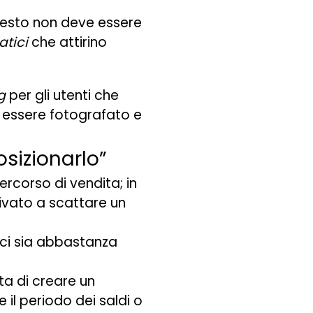
questo non deve essere
atici
che attirino
g
per gli utenti che
a essere fotografato e
sizionarlo”
percorso di vendita; in
ivato a scattare un
 ci sia abbastanza
uta di creare un
 il periodo dei saldi o