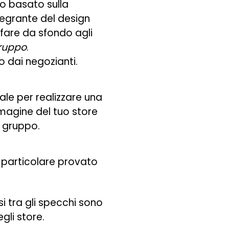
o basato sulla
ntegrante del design
a fare da sfondo agli
gruppo
.
to dai negozianti.
rale per realizzare una
magine del tuo store
n gruppo.
t particolare provato
si tra gli specchi sono
gli store.