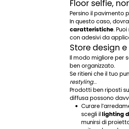
Floor selfie, 
Persino il pavimento p
In questo caso, dovrai
caratteristiche
. Puo
con adesivi da applic
Store design e
Il modo migliore per s
ben organizzato.
Se ritieni che il tuo p
restyling
…
Prodotti ben riposti su
diffusa possono davve
Curare l’arredame
scegli il
lighting 
munirsi di proiet