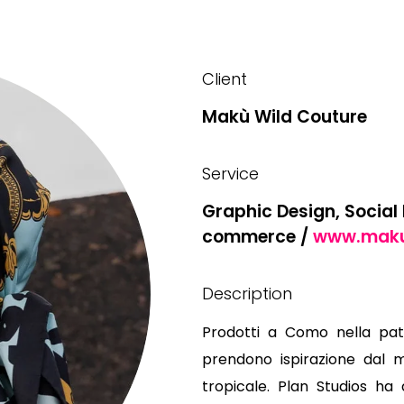
Client
Makù Wild Couture
Service
Graphic Design, Social
commerce /
www.maku
Description
Prodotti a Como nella patr
prendono ispirazione dal m
tropicale. Plan Studios h