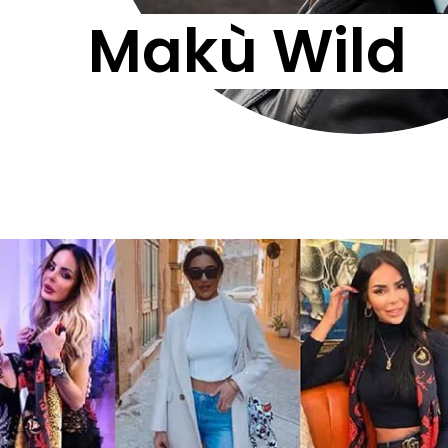
Makù Wild