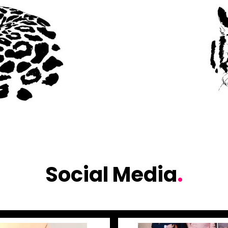
Social Media
.