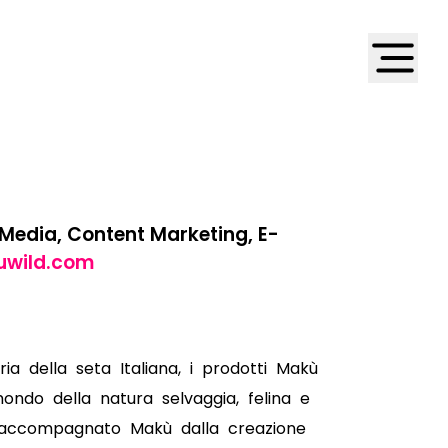
 Media, Content Marketing, E-
wild.com
ia della seta Italiana, i prodotti Makù
ondo della natura selvaggia, felina e
a accompagnato Makù dalla creazione