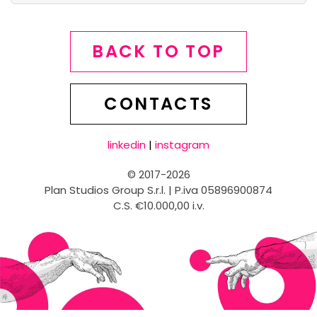
BACK TO TOP
CONTACTS
linkedin
|
instagram
© 2017-2026
Plan Studios Group S.r.l. | P.iva 05896900874
C.S. €10.000,00 i.v.