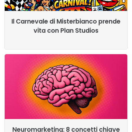
Il Carnevale di Misterbianco prende
vita con Plan Studios
Neuromarketing: 8 concetti chiave